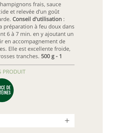
champignons frais, sauce
ide et relevée d’un goût
arde.
Conseil d'utilisation
:
la préparation à feu doux dans
t 6 à 7 min. en y ajoutant un
ervir en accompagnement de
es. Elle est excellente froide,
osses tranches.
500 g - 1
 PRODUIT