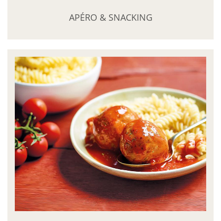
APÉRO & SNACKING