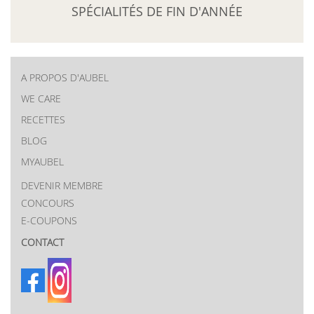
SPÉCIALITÉS DE FIN D'ANNÉE
A PROPOS D'AUBEL
New
WE CARE
RECETTES
menu
BLOG
MYAUBEL
DEVENIR MEMBRE
CONCOURS
E-COUPONS
CONTACT