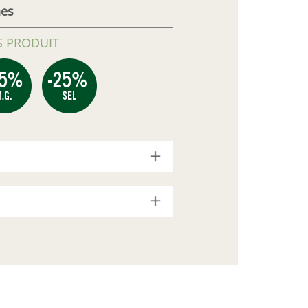
hes
 PRODUIT