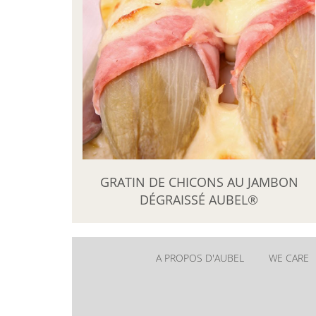
GRATIN DE CHICONS AU JAMBON
DÉGRAISSÉ AUBEL®
A PROPOS D'AUBEL
WE CARE
New
menu