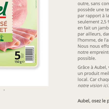
outre, sans com
possède une te
par rapport à 
seulement 2,5 
en fait un jamb
par ailleurs, d
l’homme, de l’a
Nous nous effo
notre empreint
possible.
Grâce à Aubel,
un produit meil
local. Car cha
notre vision ici
.
Aubel, osez le pl