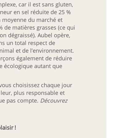
plexe, car il est sans gluten,
neur en sel réduite de 25 %
la moyenne du marché et
% de matières grasses (ce qui
on dégraissé). Aubel opère,
ans un total respect de
nimal et de l’environnement.
rçons également de réduire
e écologique autant que
 vous choisissez chaque jour
leur, plus responsable et
que pas compte.
Découvrez
aisir !