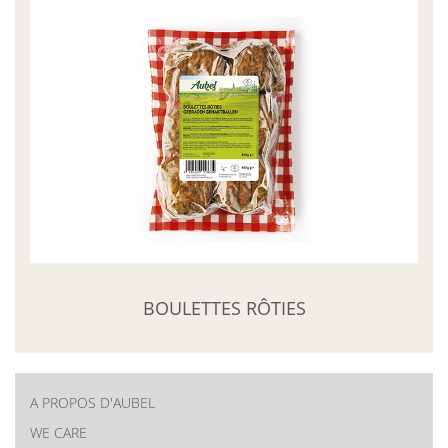
BOULETTES RÔTIES
A PROPOS D'AUBEL
New
WE CARE