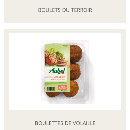
E-magazine
BOULETS DU TERROIR
MyAubel
Contact
Facebook
BOULETTES DE VOLAILLE