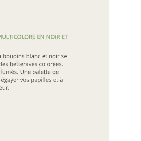
ULTICOLORE EN NOIR ET
 boudins blanc et noir se
des betteraves colorées,
arfumés. Une palette de
égayer vos papilles et à
eur.