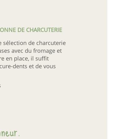
RONNE DE CHARCUTERIE
e sélection de charcuterie
uses avec du fromage et
e en place, il suffit
cure-dents et de vous
s
nneur.