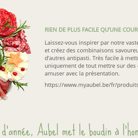
RIEN DE PLUS FACILE QU’UNE COU
Laissez-vous inspirer par notre vast
et créez des combinaisons savoure
d’autres antipasti. Très facile à mettr
uniquement de tout mettre sur des 
amuser avec la présentation.
https://www.myaubel.be/fr/produit
 d’année, Aubel met le boudin à l’ho