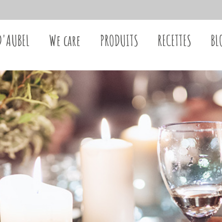
D'AUBEL
We care
PRODUITS
RECETTES
BL