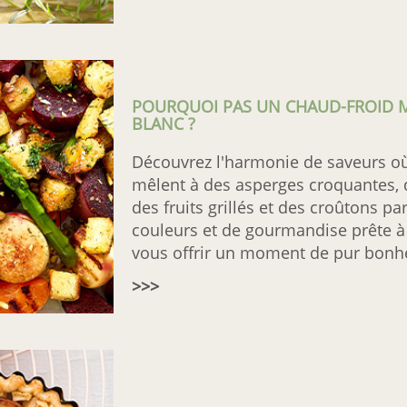
POURQUOI PAS UN CHAUD-FROID M
BLANC ?
Découvrez l'harmonie de saveurs où
mêlent à des asperges croquantes, 
des fruits grillés et des croûtons p
couleurs et de gourmandise prête à 
vous offrir un moment de pur bonh
>>>