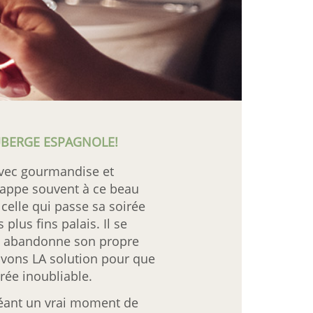
UBERGE ESPAGNOLE!
avec gourmandise et
happe souvent à ce beau
celle qui passe sa soirée
plus fins palais. Il se
 et abandonne son propre
vons LA solution pour que
rée inoubliable.
réant un vrai moment de