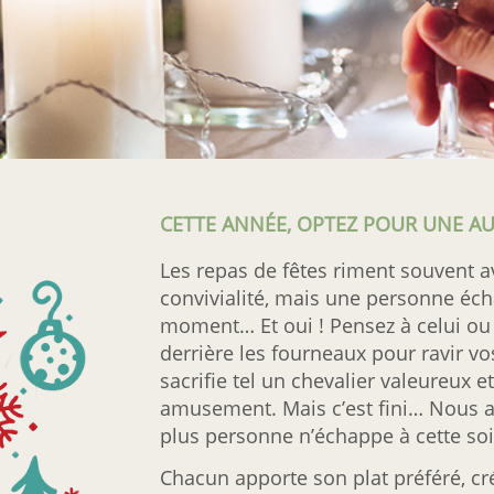
CETTE ANNÉE, OPTEZ POUR UNE A
Les repas de fêtes riment souvent 
convivialité, mais une personne éc
moment… Et oui ! Pensez à celui ou 
derrière les fourneaux pour ravir vos 
sacrifie tel un chevalier valeureux
amusement. Mais c’est fini… Nous a
plus personne n’échappe à cette soi
Chacun apporte son plat préféré, c