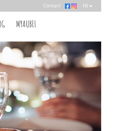
Contact
FR
OG
MYAUBEL