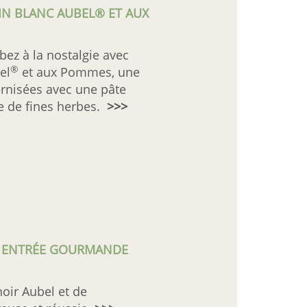
IN BLANC AUBEL® ET AUX
bez à la nostalgie avec
®
el
et aux Pommes, une
rnisées avec une pâte
he de fines herbes.
>>>
TE ENTRÉE GOURMANDE
noir Aubel et de