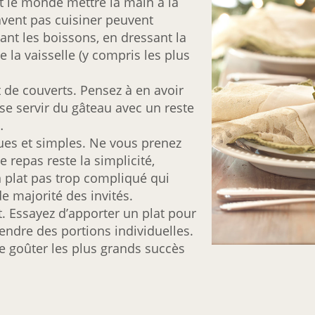
ut le monde mettre la main à la
vent pas cuisiner peuvent
ant les boissons, en dressant la
 la vaisselle (y compris les plus
t de couverts. Pensez à en avoir
se servir du gâteau avec un reste
…
ues et simples. Ne vous prenez
ce repas reste la simplicité,
 plat pas trop compliqué qui
e majorité des invités.
. Essayez d’apporter un plat pour
rendre des portions individuelles.
e goûter les plus grands succès