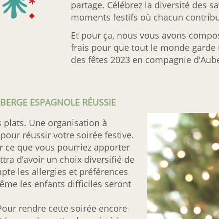
partage. Célébrez la diversité des s
moments festifs où chacun contribu
Et pour ça, nous vous avons compos
frais pour que tout le monde garde
des fêtes 2023 en compagnie d’Aube
BERGE ESPAGNOLE RÉUSSIE
es plats. Une organisation à
pour réussir votre soirée festive.
r ce que vous pourriez apporter
tra d’avoir un choix diversifié de
pte les allergies et préférences
me les enfants difficiles seront
Pour rendre cette soirée encore