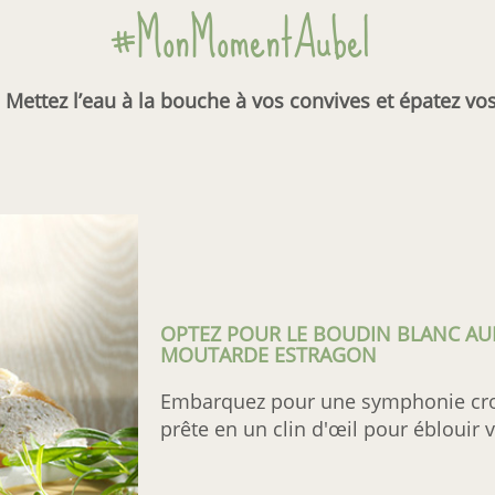
#MonMomentAubel
Mettez l’eau à la bouche à vos convives et épatez vo
OPTEZ POUR LE BOUDIN BLANC AUB
MOUTARDE ESTRAGON
Embarquez pour une symphonie crou
prête en un clin d'œil pour éblouir 