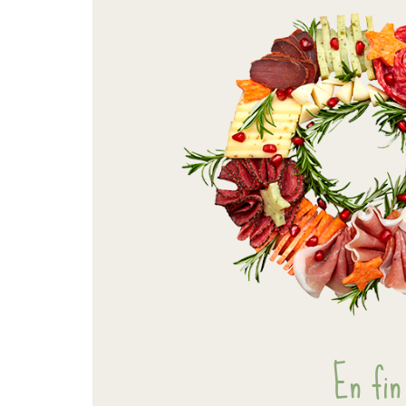
En fin