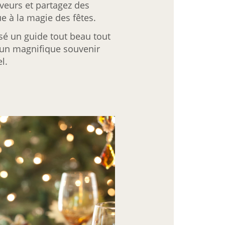
aveurs et partagez des
e à la magie des fêtes.
é un guide tout beau tout
 un magnifique souvenir
l.