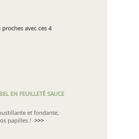
s proches avec ces 4
EL EN FEUILLETÉ SAUCE
stillante et fondante,
vos papilles !
>>>