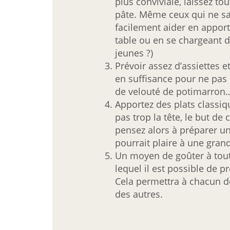
plus conviviale, laissez to
pâte. Même ceux qui ne sa
facilement aider en apport
table ou en se chargeant de
jeunes ?)
Prévoir assez d’assiettes e
en suffisance pour ne pas 
de velouté de potimarron
Apportez des plats classiq
pas trop la tête, le but de 
pensez alors à préparer un
pourrait plaire à une grand
Un moyen de goûter à tout
lequel il est possible de p
Cela permettra à chacun d
des autres.