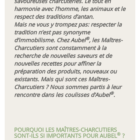
savoureuses charcuteries. Le tout en
E-magazine
harmonie avec l’homme, les animaux et le
respect des traditions d’antan.
MyAubel
Mais ne vous y trompez pas: respecter la
tradition n’est pas synonyme
Contact
®
d’immobilisme. Chez Aubel
, les Maîtres-
Charcutiers sont constamment à la
recherche de nouvelles saveurs et de
Facebook
nouvelles recettes pour affiner la
préparation des produits, nouveaux ou
existants. Mais qui sont ces Maîtres-
Charcutiers ? Nous sommes partis à leur
®
rencontre dans les coulisses d’Aubel
.
POURQUOI LES MAÎTRES-CHARCUTIERS
®
SONT-ILS SI IMPORTANTS POUR AUBEL
?