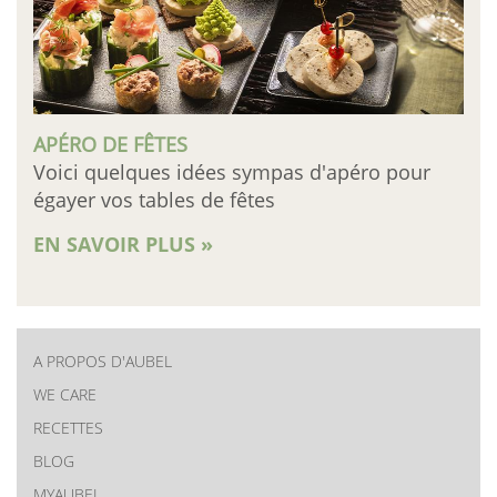
APÉRO DE FÊTES
Voici quelques idées sympas d'apéro pour
égayer vos tables de fêtes
EN SAVOIR PLUS »
A PROPOS D'AUBEL
New
WE CARE
RECETTES
menu
BLOG
MYAUBEL