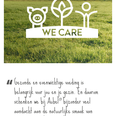
Gezonde en evenwichtige voeding is
belangrijk voor jou en je gezin. En daarom
®
schenken we bij Aubel
bijzonder veel
aandacht aan de natuurlijke smaak van