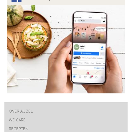
OVER AUBEL
New
WE CARE
RECEPTEN