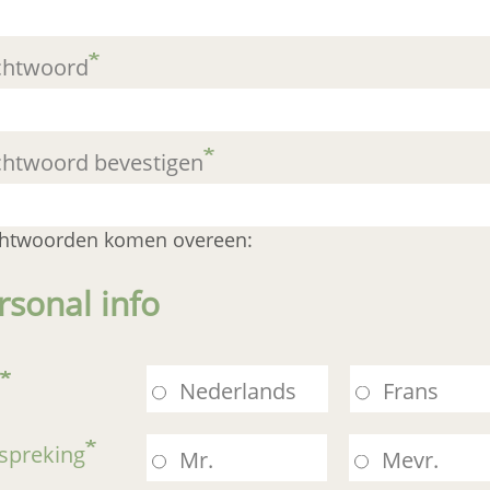
htwoord
htwoord bevestigen
htwoorden komen overeen:
rsonal info
Nederlands
Frans
spreking
Mr.
Mevr.