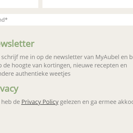
wsletter
 schrijf me in op de newsletter van MyAubel en bl
p de hoogte van kortingen, nieuwe recepten en
ndere authentieke weetjes
ivacy
k heb de
Privacy Policy
gelezen en ga ermee akko