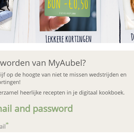
 worden van MyAubel?
lijf op de hoogte van niet te missen wedstrijden en
ortingen!
erzamel heerlijke recepten in je digitaal kookboek.
ail and password
il