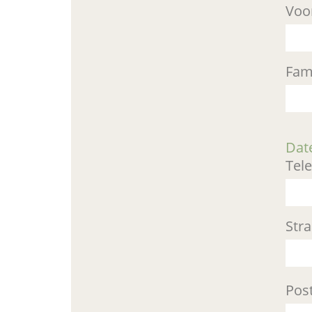
Voo
Fam
Date
Tel
Stra
Pos