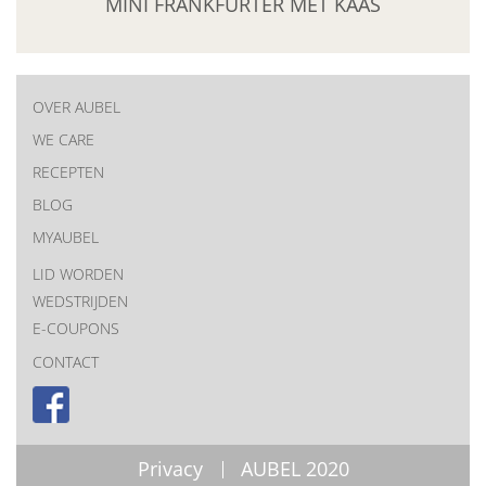
MINI FRANKFURTER MET KAAS
OVER AUBEL
New
WE CARE
RECEPTEN
menu
BLOG
MYAUBEL
LID WORDEN
WEDSTRIJDEN
E-COUPONS
CONTACT
Privacy
AUBEL 2020