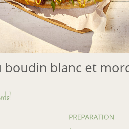
 boudin blanc et mor
nts!
PREPARATION