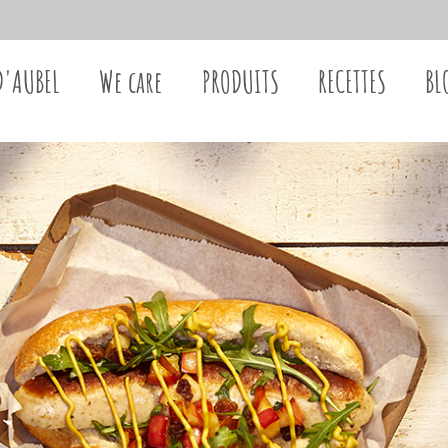
D'AUBEL
We care
PRODUITS
RECETTES
BL