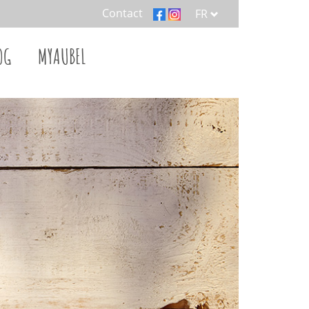
Contact
FR
OG
MYAUBEL