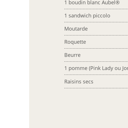
1 boudin blanc Aubel®
1 sandwich piccolo
Moutarde
Roquette
Beurre
1 pomme (Pink Lady ou Jo
Raisins secs