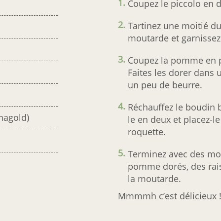
Coupez le piccolo en 
Tartinez une moitié du
moutarde et garnissez
Coupez la pomme en p
Faites les dorer dans 
un peu de beurre.
Réchauffez le boudin 
nagold)
le en deux et placez-le
roquette.
Terminez avec des mo
pomme dorés, des rais
la moutarde.
Mmmmh c’est délicieux 