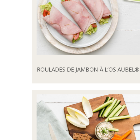
ROULADES DE JAMBON À L’OS AUBEL®