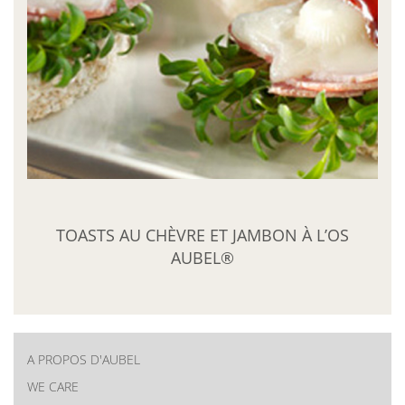
TOASTS AU CHÈVRE ET JAMBON À L’OS
AUBEL®
A PROPOS D'AUBEL
New
WE CARE