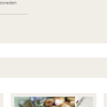
gesneden