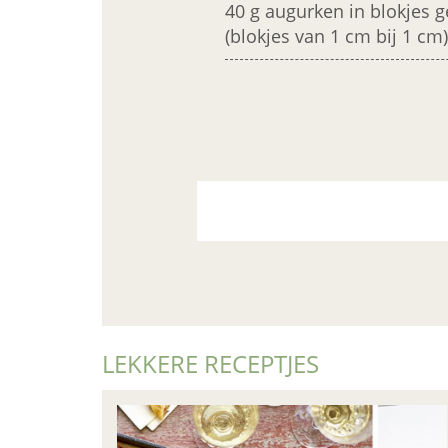
40 g augurken in blokjes 
(blokjes van 1 cm bij 1 cm)
LEKKERE RECEPTJES