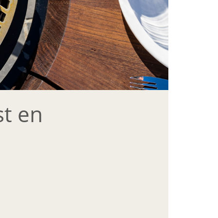
st en