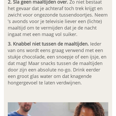
2. Sla geen maaltijden over.
Zo niet bestaat
het gevaar dat je achteraf toch trek krijgt en
zwicht voor ongezonde tussendoortjes. Neem
’s avonds voor je televisie liever een (lichte)
maaltijd om te vermijden dat je de nacht
ingaat met een maag vol suiker.
3. Knabbel niet tussen de maaltijden.
Ieder
van ons wordt eens graag verwend met een
stukje chocolade, een snoepje of een ijsje, en
dat mag! Maar snacks tussen de maaltijden
door zijn een absolute no-go. Drink eerder
een groot glas water om dat knagende
hongergevoel te laten verdwijnen.