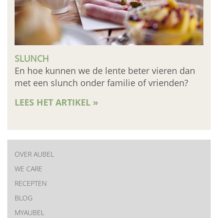
SLUNCH
En hoe kunnen we de lente beter vieren dan
met een slunch onder familie of vrienden?
LEES HET ARTIKEL »
OVER AUBEL
New
WE CARE
RECEPTEN
menu
BLOG
MYAUBEL