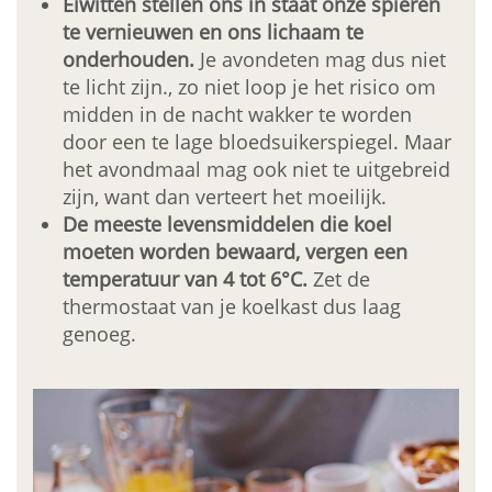
Eiwitten stellen ons in staat onze spieren
te vernieuwen en ons lichaam te
onderhouden.
Je avondeten mag dus niet
te licht zijn., zo niet loop je het risico om
midden in de nacht wakker te worden
door een te lage bloedsuikerspiegel. Maar
het avondmaal mag ook niet te uitgebreid
zijn, want dan verteert het moeilijk.
De meeste levensmiddelen die koel
moeten worden bewaard, vergen een
temperatuur van 4 tot 6°C.
Zet de
thermostaat van je koelkast dus laag
genoeg.