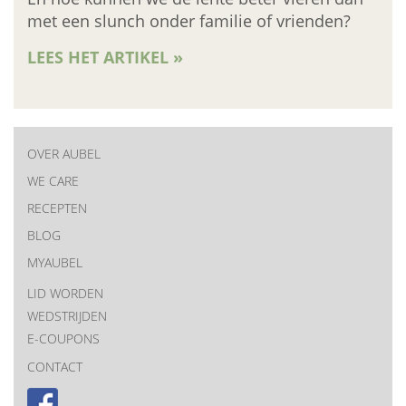
met een slunch onder familie of vrienden?
LEES HET ARTIKEL »
OVER AUBEL
New
WE CARE
RECEPTEN
menu
BLOG
MYAUBEL
LID WORDEN
WEDSTRIJDEN
E-COUPONS
CONTACT