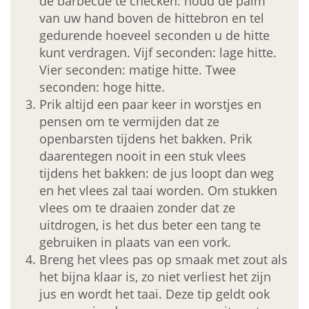
de barbecue te checken: houd de palm
van uw hand boven de hittebron en tel
gedurende hoeveel seconden u de hitte
kunt verdragen. Vijf seconden: lage hitte.
Vier seconden: matige hitte. Twee
seconden: hoge hitte.
Prik altijd een paar keer in worstjes en
pensen om te vermijden dat ze
openbarsten tijdens het bakken. Prik
daarentegen nooit in een stuk vlees
tijdens het bakken: de jus loopt dan weg
en het vlees zal taai worden. Om stukken
vlees om te draaien zonder dat ze
uitdrogen, is het dus beter een tang te
gebruiken in plaats van een vork.
Breng het vlees pas op smaak met zout als
het bijna klaar is, zo niet verliest het zijn
jus en wordt het taai. Deze tip geldt ook