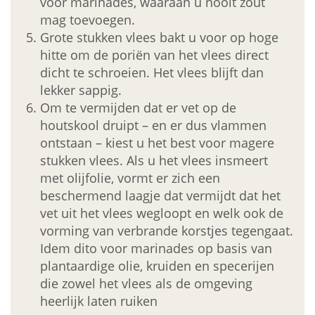
voor marinades, waaraan u nooit zout
mag toevoegen.
Grote stukken vlees bakt u voor op hoge
hitte om de poriën van het vlees direct
dicht te schroeien. Het vlees blijft dan
lekker sappig.
Om te vermijden dat er vet op de
houtskool druipt – en er dus vlammen
ontstaan – kiest u het best voor magere
stukken vlees. Als u het vlees insmeert
met olijfolie, vormt er zich een
beschermend laagje dat vermijdt dat het
vet uit het vlees wegloopt en welk ook de
vorming van verbrande korstjes tegengaat.
Idem dito voor marinades op basis van
plantaardige olie, kruiden en specerijen
die zowel het vlees als de omgeving
heerlijk laten ruiken