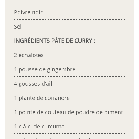
Poivre noir
Sel
INGRÉDIENTS PÂTE DE CURRY :
2 échalotes
1 pousse de gingembre
4 gousses d’ail
1 plante de coriandre
1 pointe de couteau de poudre de piment
1 c.à.c. de curcuma