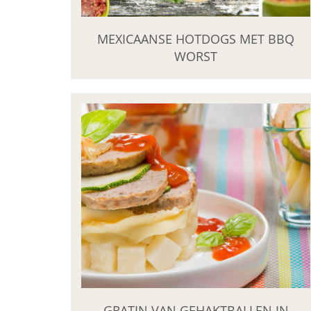
MEXICAANSE HOTDOGS MET BBQ
WORST
GRATIN VAN GEHAKTBALLEN IN