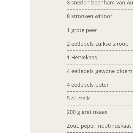
8 sneden beenham van A
8 stronken witloof
1 grote peer
2 eetlepels Luikse siroop
1 Hervekaas
4 eetlepels gewone bloem
4 eetlepels boter
5 dl melk
200 g gratinkaas
Zout, peper, nootmuskaat