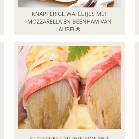
KNAPPERIGE WAFELTJES MET
MOZZARELLA EN BEENHAM VAN
AUBEL®
GEGRATINEERD WITLOOF MET